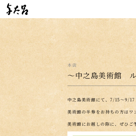
本店
〜中之島美術館 
中之島美術館にて、7/15〜9/
美術館の半券をお持ちの方はワ
美術館にお越しの際に、ぜひご