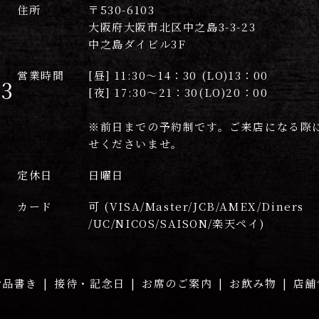
住所
〒530-6103
大阪府大阪市北区中之島3-3-23
中之島ダイビル3F
営業時間
[昼] 11:30〜14：30 (LO)13：00
13
[夜] 17:30〜21：30(LO)20：00
※前日までの予約制です。ご来店になる際
せくださいませ。
定休日
日曜日
カード
可 (VISA/Master/JCB/AMEX/Diners
/UC/NICOS/SAISON/楽天ペイ)
お品書き
接待・記念日
お席のご案内
お飲み物
店舗