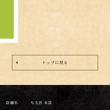
トップに戻る
店舗名
与太呂 本店