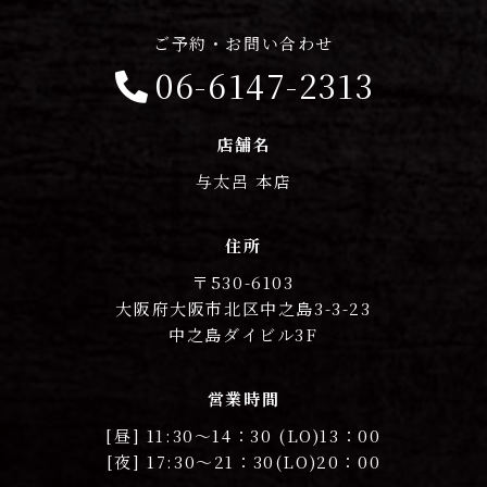
ご予約・お問い合わせ
06-6147-2313
店舗名
与太呂 本店
住所
〒530-6103
大阪府大阪市北区中之島3-3-23
中之島ダイビル3F
営業時間
[昼] 11:30〜14：30 (LO)13：00
[夜] 17:30〜21：30(LO)20：00