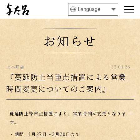
お知らせ
上本町店
22.01.26
『蔓延防止当重点措置による営業
時間変更についてのご案内』
蔓延防止等重点措置により、営業時間が変更となりま
す。
・期間 1月27日〜2月20日まで