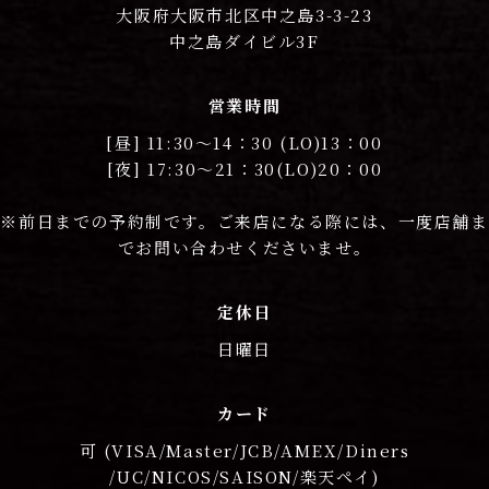
大阪府大阪市北区中之島3-3-23
中之島ダイビル3F
営業時間
[昼] 11:30〜14：30 (LO)13：00
[夜] 17:30〜21：30(LO)20：00
※前日までの予約制です。ご来店になる際には、一度店舗ま
でお問い合わせくださいませ。
定休日
日曜日
カード
可 (VISA/Master/JCB/AMEX/Diners
/UC/NICOS/SAISON/楽天ペイ)