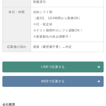
制服貸与
休日・休暇
自由シフト制
（週2日、1日4時間から勤務OK）
※日・祝定休
※テスト期間中のシフト調整OK！
※家庭都合の休み調整可！
応募後の流れ
面接（履歴書不要）→内定
LINEで応募する
WEBで応募する
会社概要