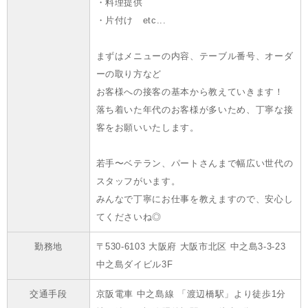
・料理提供
・片付け etc...
まずはメニューの内容、テーブル番号、オーダ
ーの取り方など
お客様への接客の基本から教えていきます！
落ち着いた年代のお客様が多いため、丁寧な接
客をお願いいたします。
若手〜ベテラン、パートさんまで幅広い世代の
スタッフがいます。
みんなで丁寧にお仕事を教えますので、安心し
てくださいね◎
勤務地
〒530-6103 大阪府 大阪市北区 中之島3-3-23
中之島ダイビル3F
交通手段
京阪電車 中之島線 「渡辺橋駅」より徒歩1分