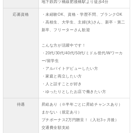
地下鉄四ツ橋線肥後橋駅より徒歩4分
応募資格
・未経験OK、資格・学歴不問、ブランクOK
・高校生、大学生、主婦(夫)さん、新卒・第二
新卒、フリーターさん歓迎
こんな方が活躍中です！
・20代/30代/40代/50代/ミドル世代/Wワーカ
ー/留学生
・アルバイトデビューしたい方
・家庭と両立したい方
・人と話すことが好き
・ゆったりとしたお店で働きたい方
待遇
昇給あり（※半年ごとに昇給チャンスあり）
まかない（規定あり）
プチボーナス2万円贈呈！（入社3ヶ月後）
交通費全額支給