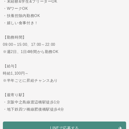
・未経験&学生&フリーターOK
・WワークOK
・扶養控除内勤務OK
・嬉しい食事付き！
【勤務時間】
09:00～15:00、17:00～22:00
※週2日、1日4時間から勤務OK
【給与】
時給1,100円～
※半年ごとに昇給チャンスあり
【最寄り駅】
・京阪中之島線渡辺橋駅徒歩1分
・地下鉄四ツ橋線肥後橋駅徒歩4分
LINEで応募する