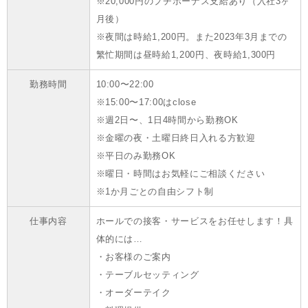
※20,000円のプチボーナス支給あり（入社3ヶ
月後）
※夜間は時給1,200円。また2023年3月までの
繁忙期間は昼時給1,200円、夜時給1,300円
勤務時間
10:00〜22:00
※15:00〜17:00はclose
※週2日〜、1日4時間から勤務OK
※金曜の夜・土曜日終日入れる方歓迎
※平日のみ勤務OK
※曜日・時間はお気軽にご相談ください
※1か月ごとの自由シフト制
仕事内容
ホールでの接客・サービスをお任せします！具
体的には…
・お客様のご案内
・テーブルセッティング
・オーダーテイク