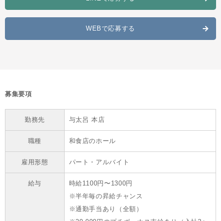
WEBで応募する
募集要項
勤務先
与太呂 本店
職種
和食店のホール
雇用形態
パート・アルバイト
給与
時給1100円〜1300円
※半年毎の昇給チャンス
※通勤手当あり（全額）