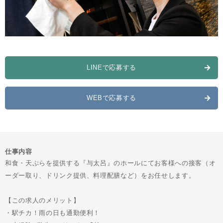
LINEで応募する
WEBで応募する
仕事内容
和食・天ぷらを提供する『与太呂』のホールにてお客様への接客（オ
ーダー取り、ドリンク提供、料理配膳など）をお任せします。
【この求人のメリット】
・駅チカ！雨の日も通勤便利！