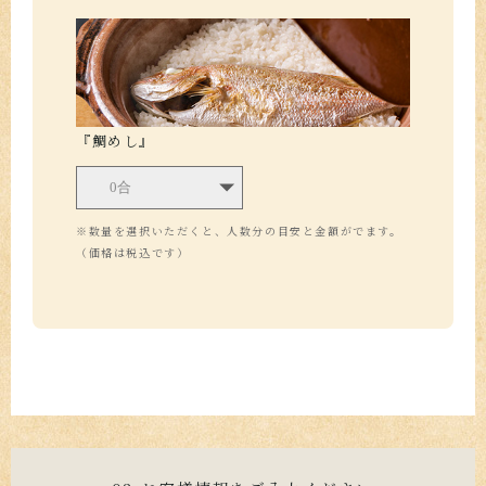
『鯛めし』
※数量を選択いただくと、人数分の目安と金額がでます。
（価格は税込です）