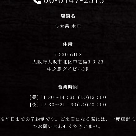
店舗名
与太呂 本店
住所
〒530-6103
大阪府大阪市北区中之島3-3-23
中之島ダイビル3F
営業時間
[昼] 11:30〜14：30 (LO)13：00
[夜] 17:30〜21：30(LO)20：00
※前日までの予約制です。ご来店になる際には、一度店舗ま
でお問い合わせくださいませ。